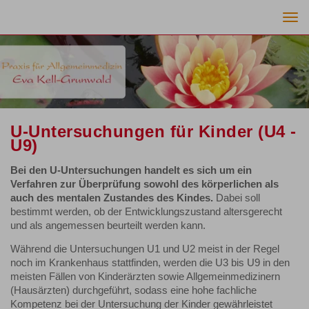
Togg
navi
U-Untersuchungen für Kinder (U4 -
U9)
Bei den U-Untersuchungen handelt es sich um ein
Verfahren zur Überprüfung sowohl des körperlichen als
auch des mentalen Zustandes des Kindes.
Dabei soll
bestimmt werden, ob der Entwicklungszustand altersgerecht
und als angemessen beurteilt werden kann.
Während die Untersuchungen U1 und U2 meist in der Regel
noch im Krankenhaus stattfinden, werden die U3 bis U9 in den
meisten Fällen von Kinderärzten sowie Allgemeinmedizinern
(Hausärzten) durchgeführt, sodass eine hohe fachliche
Kompetenz bei der Untersuchung der Kinder gewährleistet